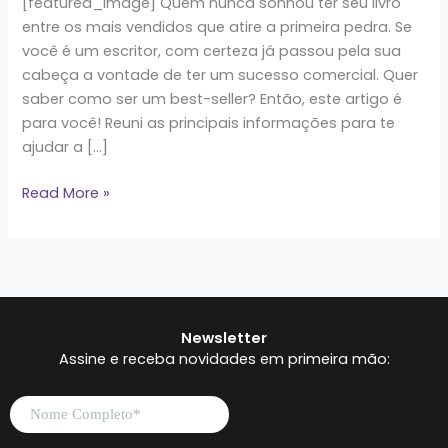
[featured_image] Quem nunca sonhou ter seu livro
entre os mais vendidos que atire a primeira pedra. Se
você é um escritor, com certeza já passou pela sua
cabeça a vontade de ter um sucesso comercial. Quer
saber como ser um best-seller? Então, este artigo é
para você! Reuni as principais informações para te
ajudar a […]
Read More »
Newsletter
Assine e receba novidades em primeira mão: