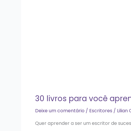
30 livros para você apre
Deixe um comentário
/
Escritores
/
Lilian
Quer aprender a ser um escritor de suce