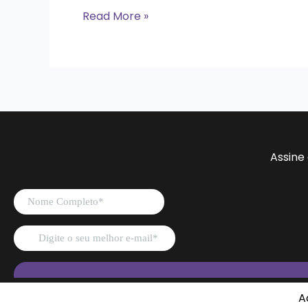
Read More »
Assine
A