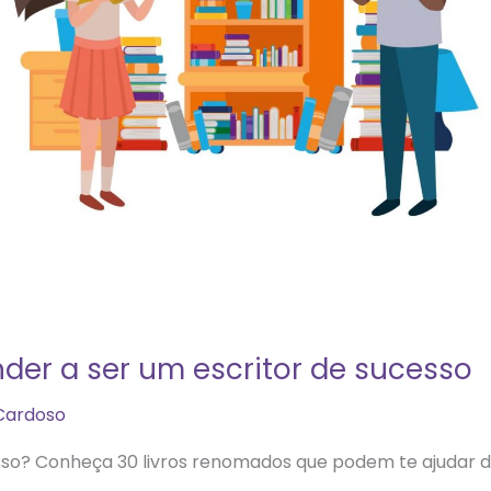
nder a ser um escritor de sucesso
 Cardoso
sso? Conheça 30 livros renomados que podem te ajudar du