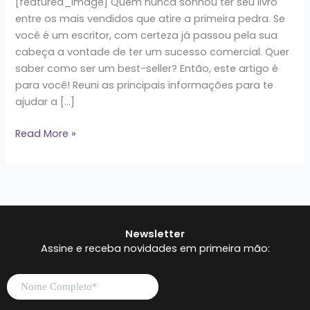
[featured_image] Quem nunca sonhou ter seu livro
entre os mais vendidos que atire a primeira pedra. Se
você é um escritor, com certeza já passou pela sua
cabeça a vontade de ter um sucesso comercial. Quer
saber como ser um best-seller? Então, este artigo é
para você! Reuni as principais informações para te
ajudar a […]
Read More »
Newsletter
Assine e receba novidades em primeira mão: