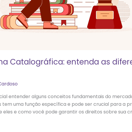
icha Catalográfica: entenda as dif
 Cardoso
cial entender alguns conceitos fundamentais do mercado edi
 tem uma função específica e pode ser crucial para a pr
e eles e como você pode garantir os direitos sobre sua cr