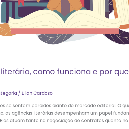
iterário, como funciona e por que
tegoria
/
Lilian Cardoso
ores se sentem perdidos diante do mercado editorial. O q
o, as agências literárias desempenham um papel fundam
 Elas atuam tanto na negociação de contratos quanto no