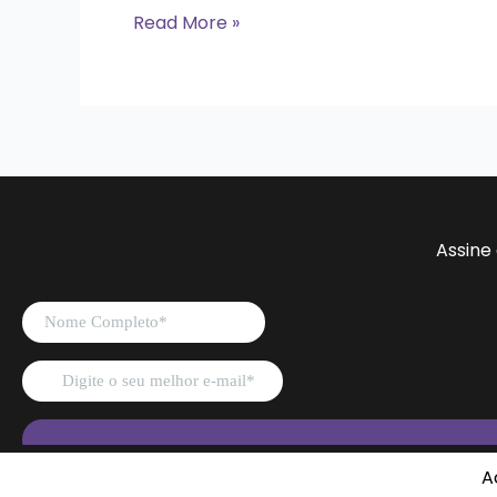
Read More »
Assine
A