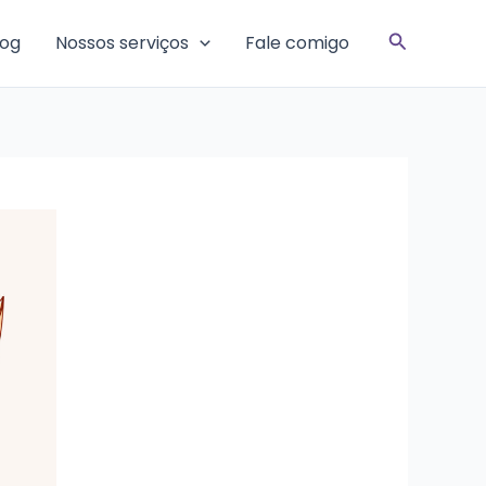
Pesquisar
log
Nossos serviços
Fale comigo