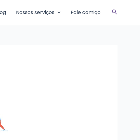
Pesquisar
log
Nossos serviços
Fale comigo