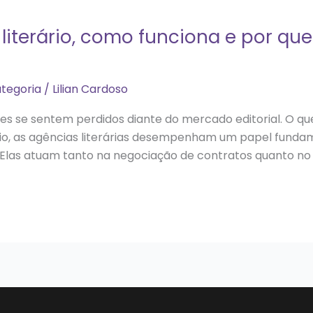
iterário, como funciona e por que
tegoria
/
Lilian Cardoso
ores se sentem perdidos diante do mercado editorial. O q
o, as agências literárias desempenham um papel fundam
 Elas atuam tanto na negociação de contratos quanto no