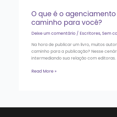
O que é o agenciamento l
caminho para você?
Deixe um comentário
/
Escritores
,
Sem ca
Na hora de publicar um livro, muitos aut
caminho para a publicação? Nesse cenári
intermediando sua relação com editoras.
Read More »