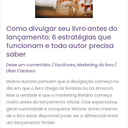
livro
antes
do
lançamento:
Como divulgar seu livro antes do
6
lançamento: 6 estratégias que
estratégias
funcionam e todo autor precisa
que
funcionam
saber
e
Deixe um comentário
/
Escritores
,
Marketing do livro
/
todo
Lilian Cardoso
autor
precisa
Muitos autores pensam que a divulgação começa no
saber
dia em que o livro chega às livrarias ou na Amazon.
Mas a verdade é que o marketing literário começa
muito antes do lançamento oficial. Criar expectativa,
gerar curiosidade e conquistar leitores antes mesmo
de o livro estar disponível pode ser o diferencial entre
um lançamento tímido