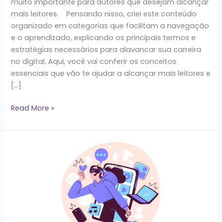
muito importante para autores que desejam alcançar
mais leitores. Pensando nisso, criei este conteúdo
organizado em categorias que facilitam a navegação
e o aprendizado, explicando os principais termos e
estratégias necessários para alavancar sua carreira
no digital. Aqui, você vai conferir os conceitos
essenciais que vão te ajudar a alcançar mais leitores e
[…]
Read More »
Prompts
avançados
para
escritores:
como
usar
o