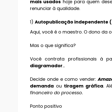
mais usados
hoje para quem des
renunciar à qualidade.
1)
Autopublicação independente 
Aqui, você é o maestro. O dono da o
Mas o que significa?
Você contrata profissionais à p
diagramador
…
Decide onde e como vender:
Amaz
demanda
ou
tiragem gráfica
. A
financeiro do processo.
Ponto positivo