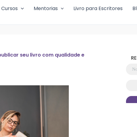
Cursos
Mentorias
Livro para Escritores
B
ublicar seu livro com qualidade e
RE