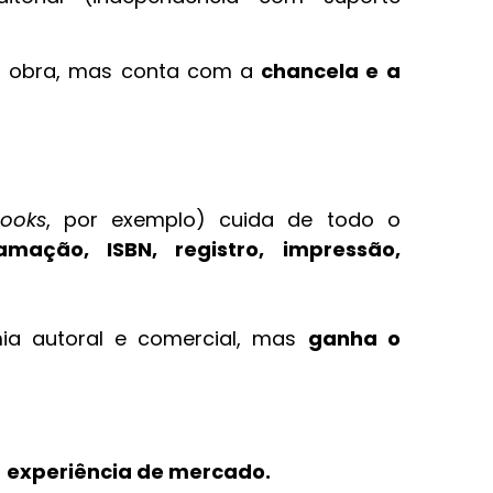
da obra, mas conta com a
chancela e a
ooks
, por exemplo) cuida de todo o
amação, ISBN, registro, impressão,
a autoral e comercial, mas
ganha o
m
experiência de mercado.