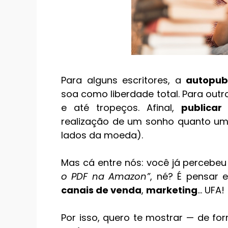
Para alguns escritores, a
autopub
soa como liberdade total. Para outro
e até tropeços. Afinal,
publicar 
realização de um sonho quanto um v
lados da moeda).
Mas cá entre nós: você já percebe
o PDF na Amazon”
, né? É pensar
canais de venda
,
marketing
… UFA!
Por isso, quero te mostrar — de fo