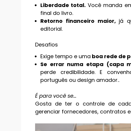
Liberdade total.
Você manda em 
final do livro.
Retorno financeiro maior,
já 
editorial.
Desafios
Exige tempo e uma
boa rede de pr
Se errar numa etapa (capa ma
perde credibilidade. E conve
português ou design amador..
É para você se…
Gosta de ter o controle de cad
gerenciar fornecedores, contratos e