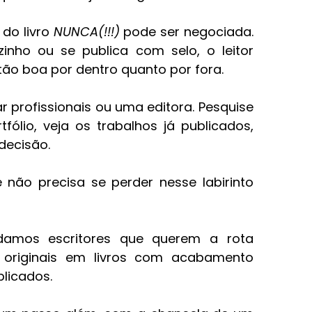
 do livro
NUNCA(!!!)
pode ser negociada.
inho ou se publica com selo, o leitor
ão boa por dentro quanto por fora.
profissionais ou uma editora. Pesquise
fólio, veja os trabalhos já publicados,
decisão.
 não precisa se perder nesse labirinto
amos escritores que querem a rota
 originais em livros com acabamento
blicados.