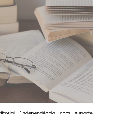
itorial (independência com suporte