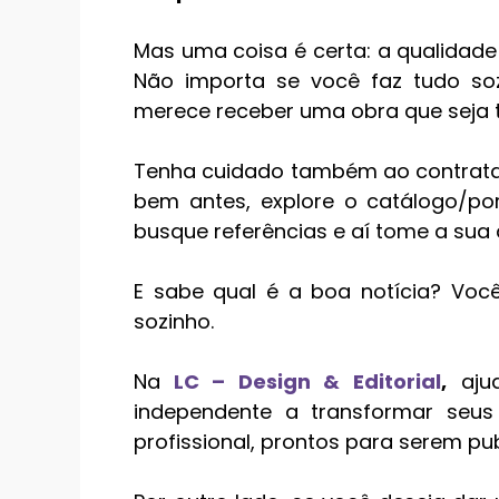
Mas uma coisa é certa: a qualidade
Não importa se você faz tudo soz
merece receber uma obra que seja t
Tenha cuidado também ao contratar 
bem antes, explore o catálogo/port
busque referências e aí tome a sua 
E sabe qual é a boa notícia? Você
sozinho.
Na
LC – Design & Editorial
,
ajud
independente a transformar seus
profissional, prontos para serem pu