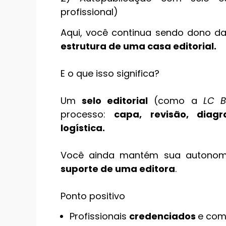
profissional)
Aqui, você continua sendo dono 
estrutura de uma casa editorial.
E o que isso significa?
Um
selo editorial
(como a
LC B
processo:
capa, revisão, diagr
logística.
Você ainda mantém sua autonomi
suporte de uma editora
.
Ponto positivo
Profissionais
credenciados
e co