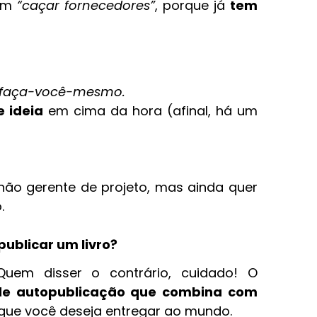
 em
“caçar fornecedores”
, porque já
tem
faça-você-mesmo.
 ideia
em cima da hora (afinal, há um
 não gerente de projeto, mas ainda quer
.
ublicar um livro?
Quem disser o contrário, cuidado! O
de autopublicação que combina com
que você deseja entregar ao mundo.