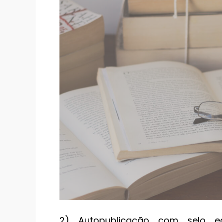
2) Autopublicação com selo ed