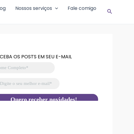
log
Nossos serviços
Fale comigo
Pesquisar
CEBA OS POSTS EM SEU E-MAIL