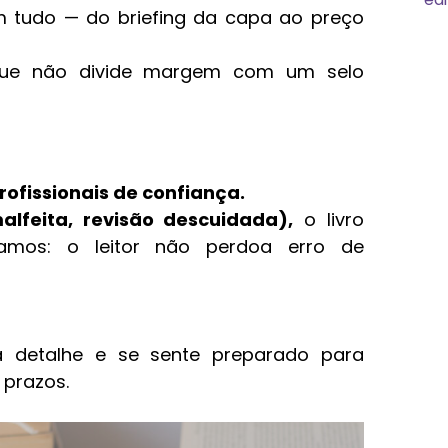
tudo — do briefing da capa ao preço
que não divide margem com um selo
ofissionais de confiança.
lfeita, revisão descuidada),
o livro
nhamos: o leitor não perdoa erro de
a detalhe e se sente preparado para
 prazos.