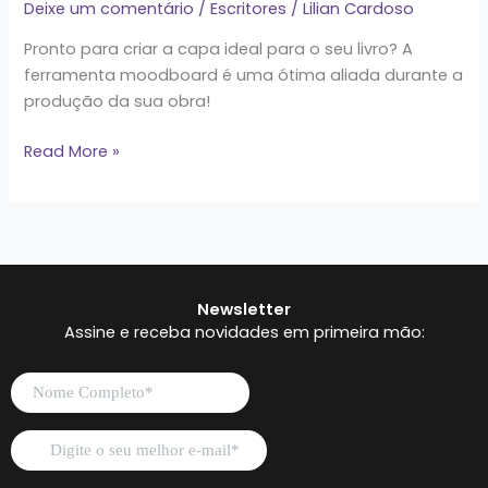
Deixe um comentário
/
Escritores
/
Lilian Cardoso
Pronto para criar a capa ideal para o seu livro? A
ferramenta moodboard é uma ótima aliada durante a
produção da sua obra!
Read More »
Newsletter
Assine e receba novidades em primeira mão: