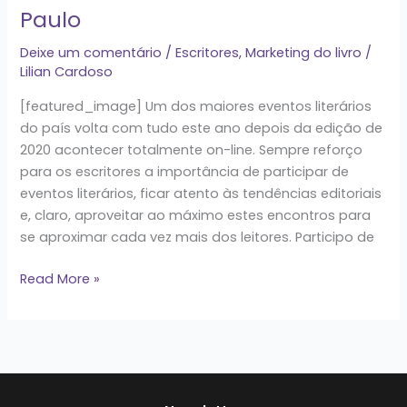
Paulo
São
Paulo
Deixe um comentário
/
Escritores
,
Marketing do livro
/
Lilian Cardoso
[featured_image] Um dos maiores eventos literários
do país volta com tudo este ano depois da edição de
2020 acontecer totalmente on-line. Sempre reforço
para os escritores a importância de participar de
eventos literários, ficar atento às tendências editoriais
e, claro, aproveitar ao máximo estes encontros para
se aproximar cada vez mais dos leitores. Participo de
Read More »