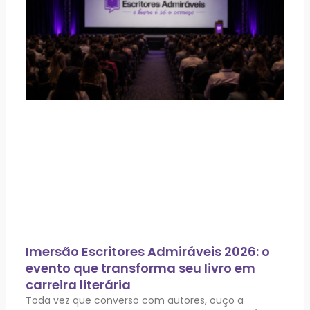
Imersão Escritores Admiráveis 2026: o
evento que transforma seu livro em
carreira literária
Toda vez que converso com autores, ouço a