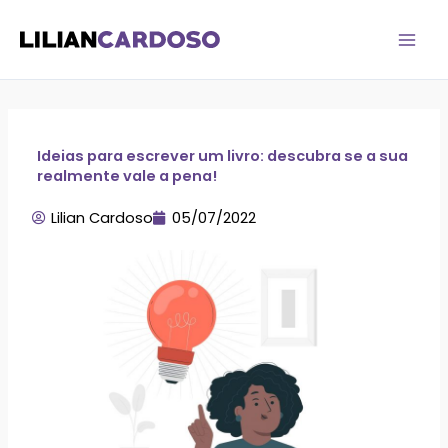
Ir
para
o
conteúdo
Ideias para escrever um livro: descubra se a sua
realmente vale a pena!
Lilian Cardoso
05/07/2022