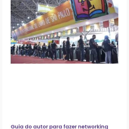
m
t
Guia do autor para fazer networking