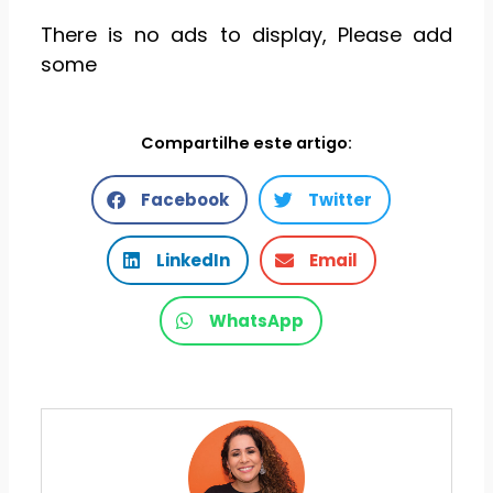
There is no ads to display, Please add
some
Compartilhe este artigo:
Facebook
Twitter
LinkedIn
Email
WhatsApp