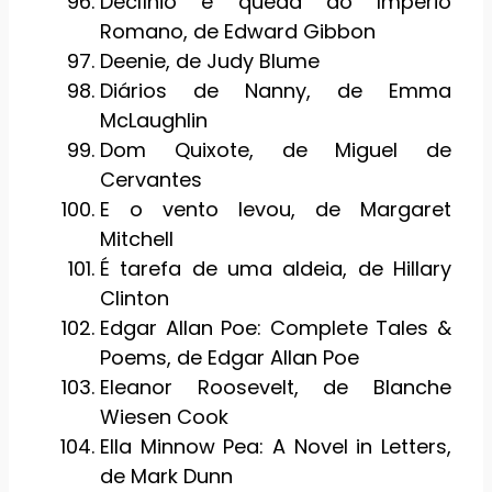
Declínio e queda do Império
Romano, de Edward Gibbon
Deenie, de Judy Blume
Diários de Nanny, de Emma
McLaughlin
Dom Quixote, de Miguel de
Cervantes
E o vento levou, de Margaret
Mitchell
É tarefa de uma aldeia, de Hillary
Clinton
Edgar Allan Poe: Complete Tales &
Poems, de Edgar Allan Poe
Eleanor Roosevelt, de Blanche
Wiesen Cook
Ella Minnow Pea: A Novel in Letters,
de Mark Dunn