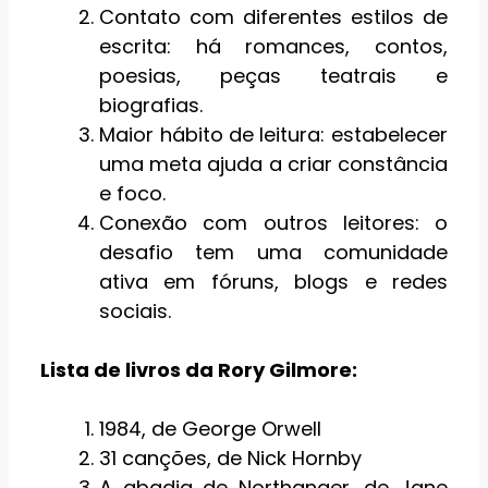
Contato com diferentes estilos de
escrita: há romances, contos,
poesias, peças teatrais e
biografias.
Maior hábito de leitura: estabelecer
uma meta ajuda a criar constância
e foco.
Conexão com outros leitores: o
desafio tem uma comunidade
ativa em fóruns, blogs e redes
sociais.
Lista de livros da Rory Gilmore:
1984, de George Orwell
31 canções, de Nick Hornby
A abadia de Northanger, de Jane