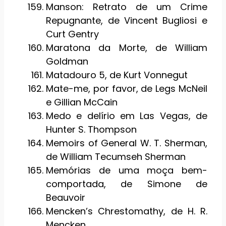
Manson: Retrato de um Crime
Repugnante, de Vincent Bugliosi e
Curt Gentry
Maratona da Morte, de William
Goldman
Matadouro 5, de Kurt Vonnegut
Mate-me, por favor, de Legs McNeil
e Gillian McCain
Medo e delírio em Las Vegas, de
Hunter S. Thompson
Memoirs of General W. T. Sherman,
de William Tecumseh Sherman
Memórias de uma moça bem-
comportada, de Simone de
Beauvoir
Mencken’s Chrestomathy, de H. R.
Mencken