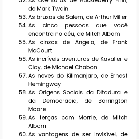
As aventuras de Huckleberry Finn,
de Mark Twain
As bruxas de Salem, de Arthur Miller
As cinco pessoas que você
encontra no céu, de Mitch Albom
As cinzas de Angela, de Frank
McCourt
As incríveis aventuras de Kavalier e
Clay, de Michael Chabon
As neves do Kilimanjaro, de Ernest
Hemingway
As Origens Sociais da Ditadura e
da Democracia, de Barrington
Moore
As terças com Morrie, de Mitch
Albom
As vantagens de ser invisível, de