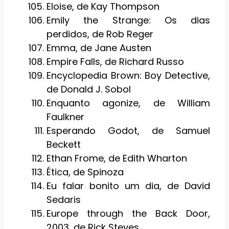
Eloise, de Kay Thompson
Emily the Strange: Os dias
perdidos, de Rob Reger
Emma, de Jane Austen
Empire Falls, de Richard Russo
Encyclopedia Brown: Boy Detective,
de Donald J. Sobol
Enquanto agonize, de William
Faulkner
Esperando Godot, de Samuel
Beckett
Ethan Frome, de Edith Wharton
Ética, de Spinoza
Eu falar bonito um dia, de David
Sedaris
Europe through the Back Door,
2003, de Rick Steves