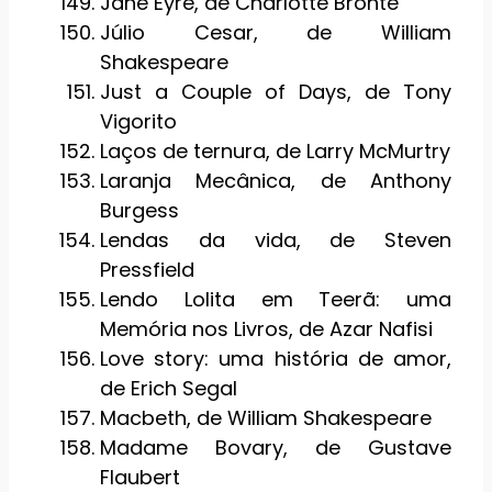
Jane Eyre, de Charlotte Bronte
Júlio Cesar, de William
Shakespeare
Just a Couple of Days, de Tony
Vigorito
Laços de ternura, de Larry McMurtry
Laranja Mecânica, de Anthony
Burgess
Lendas da vida, de Steven
Pressfield
Lendo Lolita em Teerã: uma
Memória nos Livros, de Azar Nafisi
Love story: uma história de amor,
de Erich Segal
Macbeth, de William Shakespeare
Madame Bovary, de Gustave
Flaubert