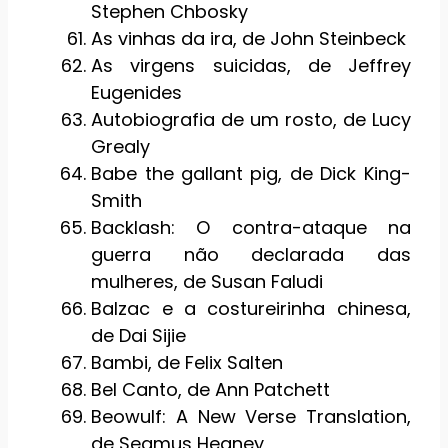
Stephen Chbosky
As vinhas da ira, de John Steinbeck
As virgens suicidas, de Jeffrey
Eugenides
Autobiografia de um rosto, de Lucy
Grealy
Babe the gallant pig, de Dick King-
Smith
Backlash: O contra-ataque na
guerra não declarada das
mulheres, de Susan Faludi
Balzac e a costureirinha chinesa,
de Dai Sijie
Bambi, de Felix Salten
Bel Canto, de Ann Patchett
Beowulf: A New Verse Translation,
de Seamus Heaney