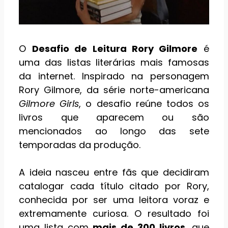
O
Desafio de Leitura Rory Gilmore
é
uma das listas literárias mais famosas
da internet. Inspirado na personagem
Rory Gilmore, da série norte-americana
Gilmore Girls
, o desafio reúne todos os
livros que aparecem ou são
mencionados ao longo das sete
temporadas da produção.
A ideia nasceu entre fãs que decidiram
catalogar cada título citado por Rory,
conhecida por ser uma leitora voraz e
extremamente curiosa. O resultado foi
uma lista com
mais de 300 livros
, que