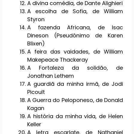
A divina comédia, de Dante Alighieri
A escolha de Sofia, de William
Styron
A fazenda Africana, de Isac
Dineson (Pseudônimo de Karen
Blixen)
A feira das vaidades, de William
Makepeace Thackeray
A Fortaleza da solidão, de
Jonathan Lethem
A guardiã da minha irmã, de Jodi
Picoult
A Guerra do Peloponeso, de Donald
Kagan
A história da minha vida, de Helen
Keller
A letra escarlate, de Nathaniel