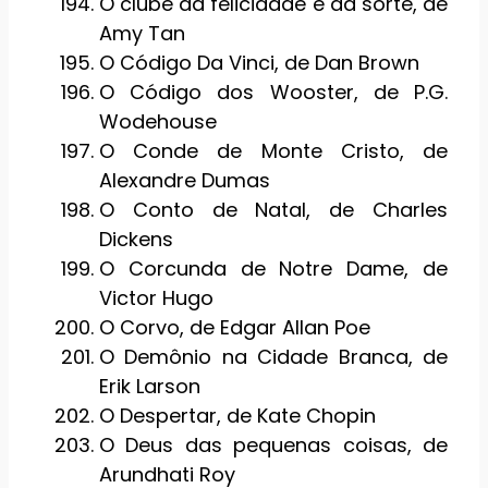
O clube da felicidade e da sorte, de
Amy Tan
O Código Da Vinci, de Dan Brown
O Código dos Wooster, de P.G.
Wodehouse
O Conde de Monte Cristo, de
Alexandre Dumas
O Conto de Natal, de Charles
Dickens
O Corcunda de Notre Dame, de
Victor Hugo
O Corvo, de Edgar Allan Poe
O Demônio na Cidade Branca, de
Erik Larson
O Despertar, de Kate Chopin
O Deus das pequenas coisas, de
Arundhati Roy