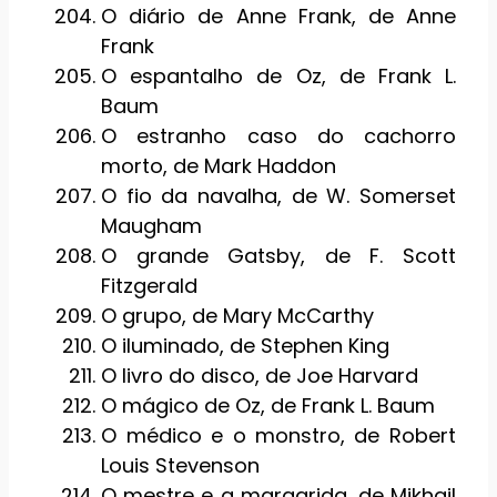
O diário de Anne Frank, de Anne
Frank
O espantalho de Oz, de Frank L.
Baum
O estranho caso do cachorro
morto, de Mark Haddon
O fio da navalha, de W. Somerset
Maugham
O grande Gatsby, de F. Scott
Fitzgerald
O grupo, de Mary McCarthy
O iluminado, de Stephen King
O livro do disco, de Joe Harvard
O mágico de Oz, de Frank L. Baum
O médico e o monstro, de Robert
Louis Stevenson
O mestre e a margarida, de Mikhail