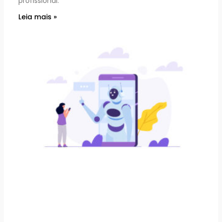
profissional.
Leia mais »