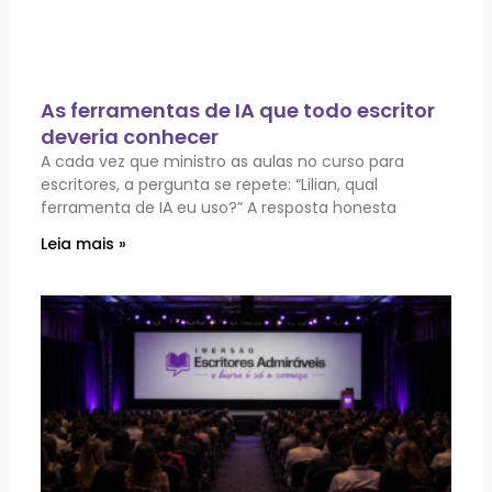
As ferramentas de IA que todo escritor
deveria conhecer
A cada vez que ministro as aulas no curso para
escritores, a pergunta se repete: “Lilian, qual
ferramenta de IA eu uso?” A resposta honesta
Leia mais »