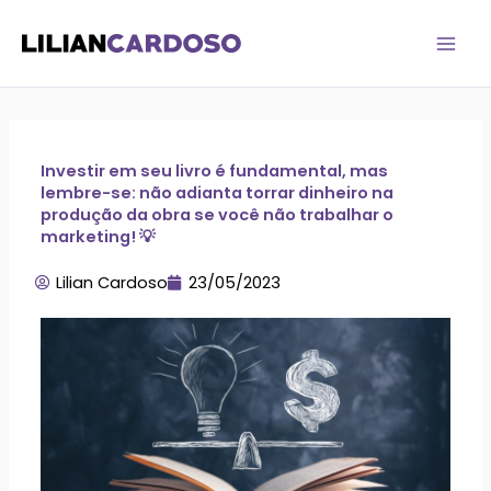
Ir
para
o
conteúdo
Investir em seu livro é fundamental, mas
lembre-se: não adianta torrar dinheiro na
produção da obra se você não trabalhar o
marketing! 💡
Lilian Cardoso
23/05/2023