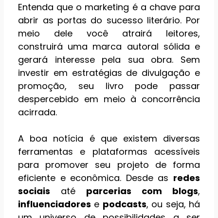
Entenda que o marketing é a chave para
abrir as portas do sucesso literário. Por
meio dele você atrairá leitores,
construirá uma marca autoral sólida e
gerará interesse pela sua obra. Sem
investir em estratégias de divulgação e
promoção, seu livro pode passar
despercebido em meio à concorrência
acirrada.
A boa notícia é que existem diversas
ferramentas e plataformas acessíveis
para promover seu projeto de forma
eficiente e econômica. Desde as
redes
sociais
até
parcerias com blogs
,
influenciadores
e
podcasts
, ou seja, há
um universo de possibilidades a ser