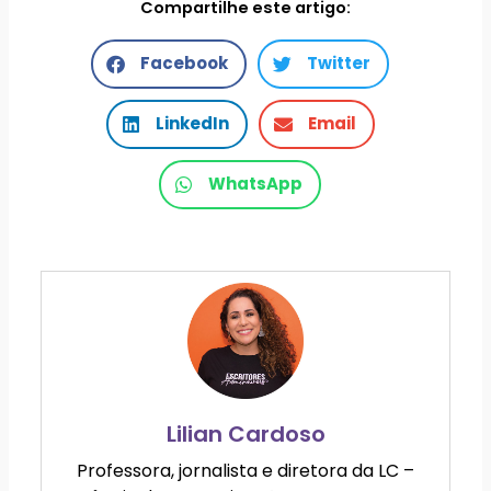
Compartilhe este artigo:
Facebook
Twitter
LinkedIn
Email
WhatsApp
Lilian Cardoso
Professora, jornalista e diretora da LC –