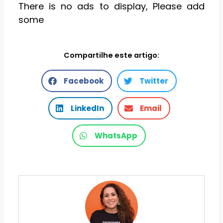
There is no ads to display, Please add
some
Compartilhe este artigo:
Facebook
Twitter
LinkedIn
Email
WhatsApp