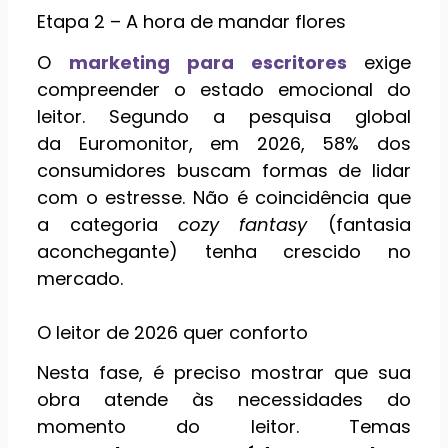
Etapa 2 – A hora de mandar flores
O
marketing para escritores
exige
compreender o estado emocional do
leitor. Segundo a pesquisa global
da Euromonitor, em 2026, 58% dos
consumidores buscam formas de lidar
com o estresse. Não é coincidência que
a categoria
cozy fantasy
(fantasia
aconchegante) tenha crescido no
mercado.
O leitor de 2026 quer conforto
Nesta fase, é preciso mostrar que sua
obra atende às necessidades do
momento do leitor. Temas