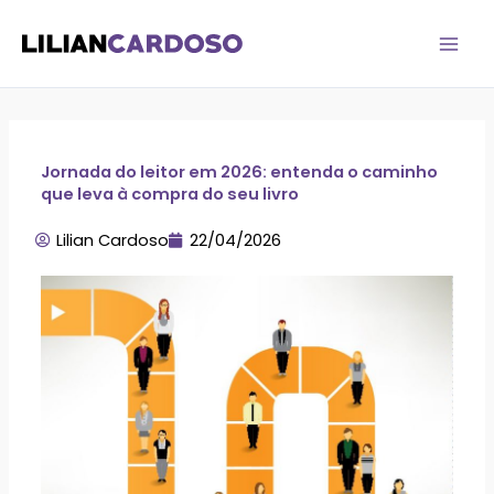
Ir
para
o
conteúdo
Jornada do leitor em 2026: entenda o caminho
que leva à compra do seu livro
Lilian Cardoso
22/04/2026