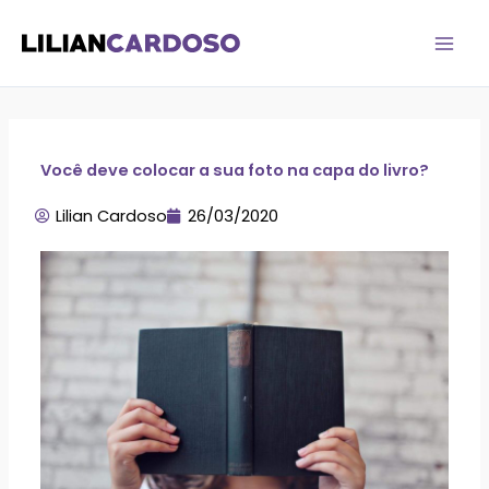
Ir
para
o
conteúdo
Você deve colocar a sua foto na capa do livro?
Lilian Cardoso
26/03/2020