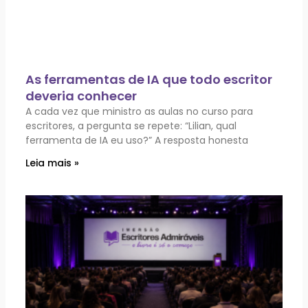
As ferramentas de IA que todo escritor
deveria conhecer
A cada vez que ministro as aulas no curso para
escritores, a pergunta se repete: “Lilian, qual
ferramenta de IA eu uso?” A resposta honesta
Leia mais »