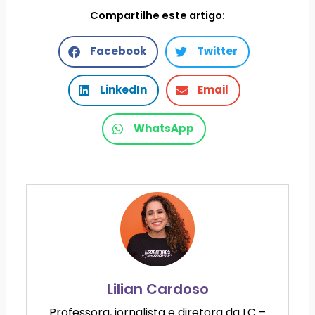
Compartilhe este artigo:
Facebook
Twitter
LinkedIn
Email
WhatsApp
Lilian Cardoso
Professora, jornalista e diretora da LC –