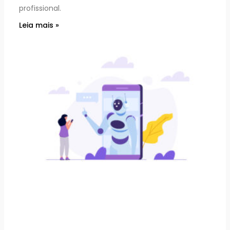
profissional.
Leia mais »