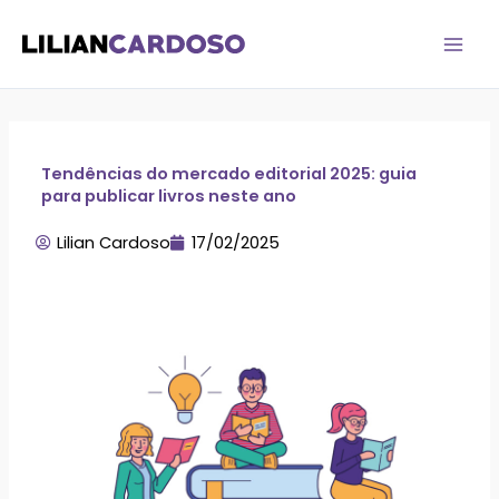
Ir
para
o
conteúdo
Tendências do mercado editorial 2025: guia
para publicar livros neste ano
Lilian Cardoso
17/02/2025