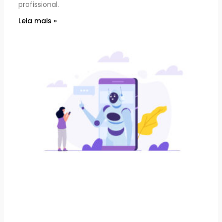
profissional.
Leia mais »