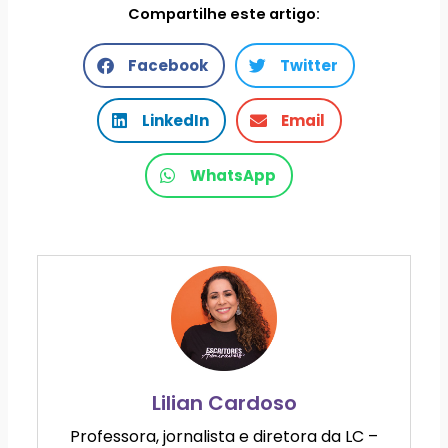
Compartilhe este artigo:
Facebook
Twitter
LinkedIn
Email
WhatsApp
Lilian Cardoso
Professora, jornalista e diretora da LC –