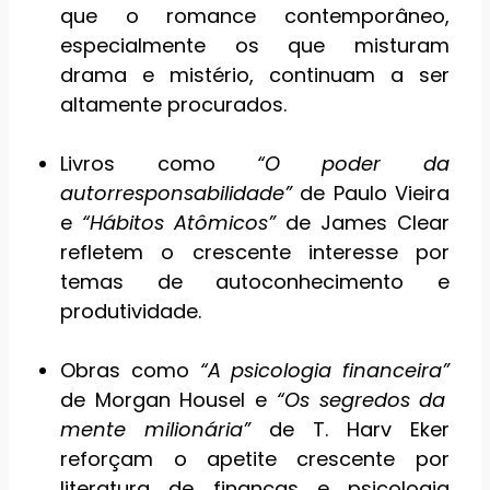
que o romance contemporâneo,
especialmente os que misturam
drama e mistério, continuam a ser
altamente procurados.
Livros como
“O poder da
autorresponsabilidade”
de Paulo Vieira
e
“Hábitos Atômicos”
de James Clear
refletem o crescente interesse por
temas de autoconhecimento e
produtividade.
Obras como
“A psicologia financeira”
de Morgan Housel e
“Os segredos da
mente milionária”
de T. Harv Eker
reforçam o apetite crescente por
literatura de finanças e psicologia