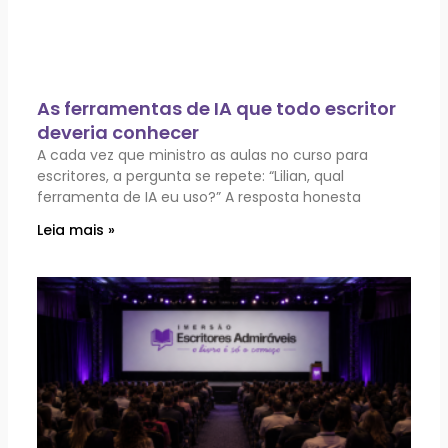
As ferramentas de IA que todo escritor
deveria conhecer
A cada vez que ministro as aulas no curso para
escritores, a pergunta se repete: “Lilian, qual
ferramenta de IA eu uso?” A resposta honesta
Leia mais »